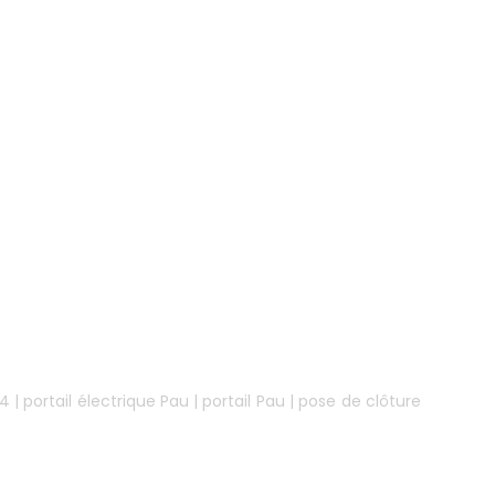
64
|
portail électrique Pau
|
portail Pau
|
pose de clôture