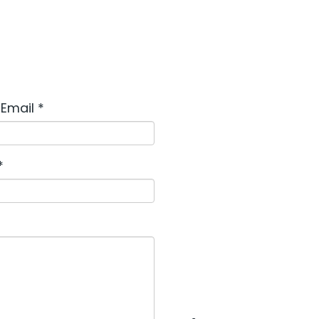
Email *
*