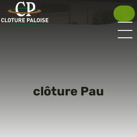
Aller
au
contenu
principal
clôture Pau